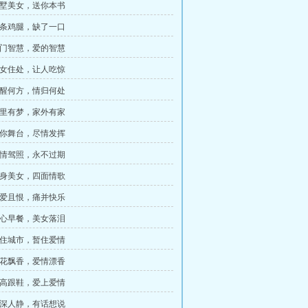
 别墅美女，送你本书
 一条鸡腿，缺了一口
 佛门智慧，爱的智慧
 美女住处，让人吃惊
 梦醒何方，情归何处
 梦里有梦，家外有家
 给你舞台，尽情发挥
 爱情驾照，永不过期
 单身美女，四面情歌
 既爱且恨，痛并快乐
 贴心早餐，美女落泪
 暂住城市，暂住爱情
 桂花飘香，爱情漂香
 爱高跟鞋，爱上爱情
 夜深人静，有话想说