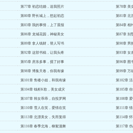
第77章 初恋结婚，送我照片
第78章 
第80章 野长城上，想起初恋
第81章 
第83章 我的事情，上了晨报
第84章 
第86章 龙城花园，神秘美女
第87章 
第89章 拿人钱财，替人写书
第90章 
第92章 这部书稿，让我头疼
第93章 
第95章 房东多事，搅了好事
第96章 
第98章 博集天卷，你我有缘
第99章 
第101章 售楼小姐，和我有缘
第102章
第104章 钱柜K歌，美女成灾
第105章
第107章 韩女乖乖，自投罗网
第108章
第110章 雪人在笑，爱情在笑
第111章
第113章 北漂美女，失而复得
第114章
第116章 春季北海，柳絮漫舞
第117章