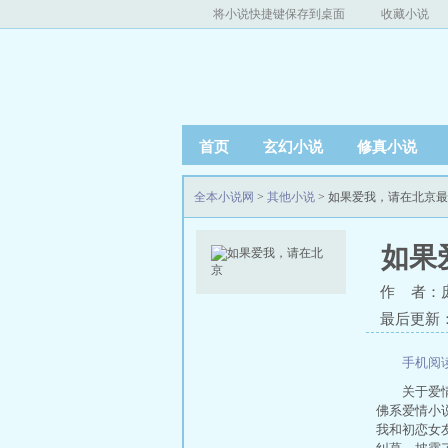
将小说快捷键保存到桌面
收藏小说
首页
玄幻小说
修真小说
全本小说网
>
其他小说
> 如果爱我，请在北京
如果
作 者：
最后更新：20
手机阅
关于爱
佛系爱情小
我和初恋女