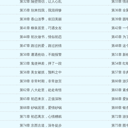
第32章 隔壁情侣，让人心乱
第33章 
第35章 别来找我，我混得惨
第36章 
第38章 香山淡季，依旧美丽
第39章 
第41章 柳泉居里，巧遇女友
第42章 
第44章 初次做书，情似初恋
第45章 
第47章 路过的爱，路过的情
第48章 
第50章 遭遇抢劫，不能报警
第51章 
第53章 鬼使神差，摔了一跤
第54章 
第56章 美女被抓，预料之中
第57章 
第59章 非常时期，非常故宫
第60章 
第62章 八大处里，处处有悟
第63章 
第65章 初恋来京，正值深秋
第66章 
第68章 砂锅居里，爱情砂锅
第69章 
第71章 初恋离京，心情糟糕
第72章 
第74章 京西古道，深冬徒步
第75章 