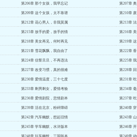
第206章 那个女孩，我早忘记
第207章
第209章 这个女孩，太不靠谱
第210章
第212章 花心男人，非我莫属
第213章
第215章 放手的爱，放手的情
第216章
第218章 美女再见，何时再见
第219章
第221章 雪花飘飘，我自由了
第222章
第224章 信誓旦旦，不再违法
第225章
第227章 改变习惯，真的很难
第228章
第230章 爱情温度，三十七度
第231章
第233章 剩男剩女，爱情考验
第234章
第236章 爱情剧院，悲情剧本
第237章
第239章 活在北京，粉碎障碍
第240章
第242章 汽车幽默，想起旧情
第243章
第245章 学车幽默，水浒版本
第246章
第248章 玩车幽默，三国版本
第249章