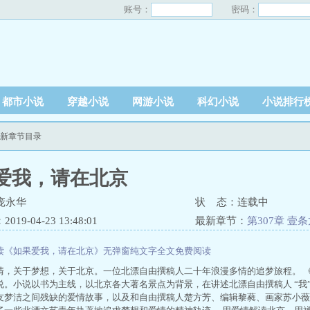
账号：
密码：
都市小说
穿越小说
网游小说
科幻小说
小说排行
最新章节目录
爱我，请在北京
庞永华
状 态：连载中
19-04-23 13:48:01
最新章节：
第307章 壹
读《如果爱我，请在北京》无弹窗纯文字全文免费阅读
情，关于梦想，关于北京。一位北漂自由撰稿人二十年浪漫多情的追梦旅程。 
说。小说以书为主线，以北京各大著名景点为背景，在讲述北漂自由撰稿人 “我
友梦洁之间残缺的爱情故事，以及和自由撰稿人楚方芳、编辑黎蕤、画家苏小薇