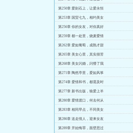
第250章 爱刻石上，让爱永恒
第253章 国贸七九，相约美女
第256章 你的女友，对你真好
第259章 都一处里，烧麦爱情
第262章 爱如葡萄，成熟才甜
第265章 美女心里，其实很苦
第268章 美女闪婚，闪懵了我
第271章 陶然亭里，爱如风筝
第274章 爱情和书，都需及时
第277章 新书出版，狼爱上羊
第280章 爱情渡口，何去何从
第283章 相同早点，不同美女
第286章 送走情人，迎来女友
第289章 开始悔罪，面壁思过