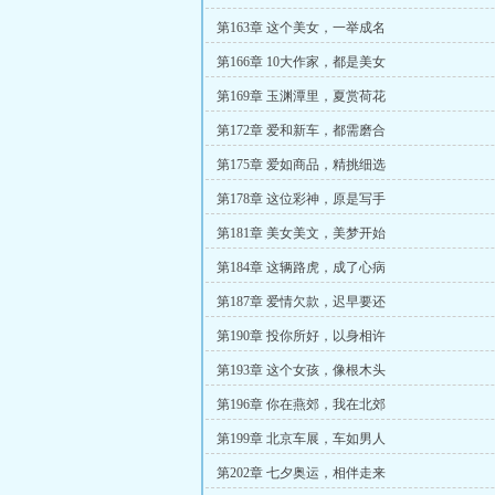
第163章 这个美女，一举成名
第166章 10大作家，都是美女
第169章 玉渊潭里，夏赏荷花
第172章 爱和新车，都需磨合
第175章 爱如商品，精挑细选
第178章 这位彩神，原是写手
第181章 美女美文，美梦开始
第184章 这辆路虎，成了心病
第187章 爱情欠款，迟早要还
第190章 投你所好，以身相许
第193章 这个女孩，像根木头
第196章 你在燕郊，我在北郊
第199章 北京车展，车如男人
第202章 七夕奥运，相伴走来