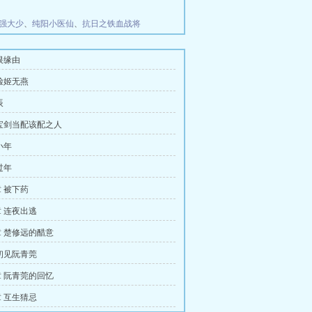
强大少
、
纯阳小医仙
、
抗日之铁血战将
恨缘由
脸姬无燕
辰
宝剑当配该配之人
小年
过年
 被下药
 连夜出逃
 楚修远的醋意
初见阮青莞
 阮青莞的回忆
 互生猜忌