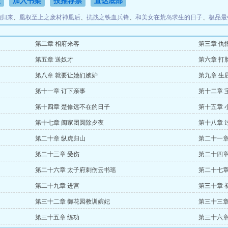
址
加入书架
投推荐票
直达底部
的归来
、
凰权至上之废材神凰后
、
抗战之铁血兵锋
、
和美女在荒岛求生的日子
、
极品最
第二章 相府来客
第三章 仇
第五章 送奴才
第六章 打
第八章 就要让她们嫉妒
第九章 生
第十一章 订下亲事
第十二章 
第十四章 楚修远不在的日子
第十五章 
第十七章 阖家团圆除夕夜
第十八章 
第二十章 纵虎归山
第二十一章
第二十三章 受伤
第二十四章
第二十六章 太子府刺伤云书瑶
第二十七章
第二十九章 进宫
第三十章 
第三十二章 御花园教训嫔妃
第三十三章
第三十五章 练功
第三十六章