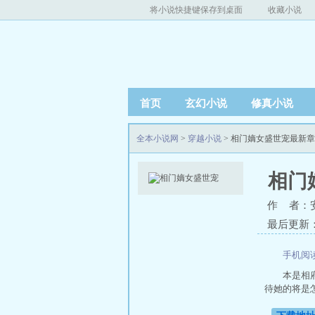
将小说快捷键保存到桌面
收藏小说
首页
玄幻小说
修真小说
全本小说网
>
穿越小说
> 相门嫡女盛世宠最新
相门
作 者：
最后更新：20
手机阅
本是相
待她的将是