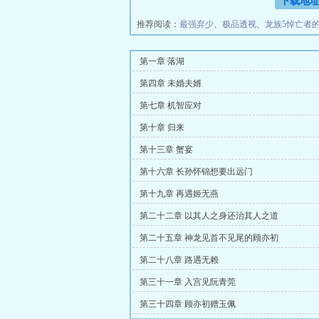
下载地
推荐阅读：
最强弃少
、
极品透视
、
龙族5悼亡者
第一章 落湖
第四章 未婚夫婿
第七章 机智应对
第十章 归来
第十三章 蟹宴
第十六章 长孙怀锦想要出远门
第十九章 再遇姬无燕
第二十二章 以其人之身还治其人之道
第二十五章 神龙见首不见尾的顾亦初
第二十八章 路遇无赖
第三十一章 入宫见阮青莞
第三十四章 顾亦初赠玉佩