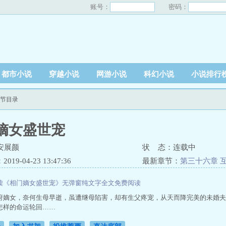
账号：
密码：
都市小说
穿越小说
网游小说
科幻小说
小说排行
章节目录
嫡女盛世宠
安展颜
状 态：连载中
19-04-23 13:47:36
最新章节：
第三十六章 
读《相门嫡女盛世宠》无弹窗纯文字全文免费阅读
府嫡女，奈何生母早逝，虽遭继母陷害，却有生父疼宠，从天而降完美的未婚夫
怎样的命运轮回……