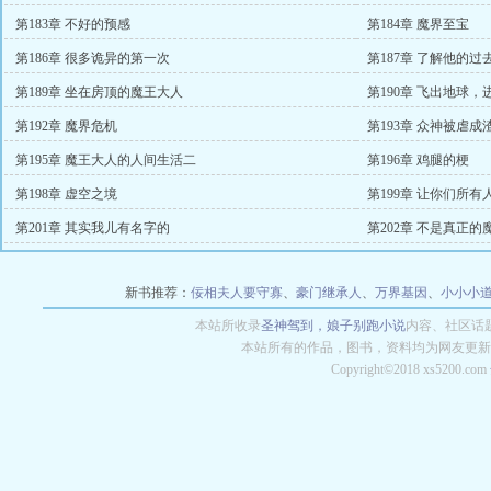
第183章 不好的预感
第184章 魔界至宝
第186章 很多诡异的第一次
第187章 了解他的过
第189章 坐在房顶的魔王大人
第190章 飞出地球
第192章 魔界危机
第193章 众神被虐成
第195章 魔王大人的人间生活二
第196章 鸡腿的梗
第198章 虚空之境
第199章 让你们所有
第201章 其实我儿有名字的
第202章 不是真正的
新书推荐：
佞相夫人要守寡
、
豪门继承人
、
万界基因
、
小小小
本站所收录
圣神驾到，娘子别跑小说
内容、社区话
本站所有的作品，图书，资料均为网友更新
Copyright©2018 xs5200.com