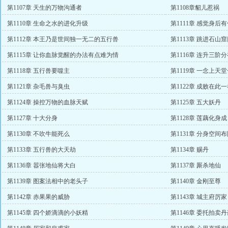
第1107章 天生的万物沟通者
第1108章貂儿惹祸
第1110章 生命之水的进化升级
第1111章 感觉身
第1112章 本王乃是世间独一无二的五行兽
第1113章 跳进石山
第1115章 让你血脉觉醒的办法有点难为情
第1116章 连升三阶
第1118章 五行兽要噬主
第1119章 一念上天
第1121章 杂毛兽与臭虫
第1122章 成败在此
第1124章 操控万物的血脉天赋
第1125章 五大妖丹
第1127章 十大分身
第1128章 莲藕化身成
第1130章 不吹牛能死么
第1131章 分身空间
第1133章 五行兽的大天劫
第1134章 赐丹
第1136章 嚣张地仙将大白
第1137章 厮杀地仙
第1139章 图案法相中的老头子
第1140章 金刚至尊
第1142章 赤果果的威胁
第1143章 城主府厉家
第1145章 四个娇滴滴的小妖精
第1146章 委托拍卖