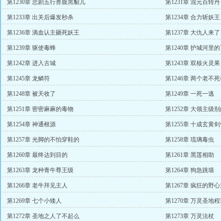
第1230章 悲剧五行兽腹黑貂儿
第1231章 混元百转丹
第1233章 出关后爆发秒杀
第1234章 合力斩妖王
第1236章 滴血认主砸死妖王
第1237章 大仇人来了
第1239章 驱使毒蜂
第1240章 护城河里
第1242章 进入古城
第1243章 双核火灵果
第1245章 龙鳞符
第1246章 两个老不
第1248章 被天收了
第1249章 一死一逃
第1251章 密密麻麻的毒物
第1252章 大领主级
第1254章 神通根源
第1255章 十成玄黄
第1257章 光脚的不怕穿鞋的
第1258章 琉璃毒虫
第1260章 最终达到目的
第1261章 黑莲相助
第1263章 龙种青牛尊王级
第1264章 狗急跳墙
第1266章 老牛拜见主人
第1267章 疯狂的野
第1269章 七个小矮人
第1270章 万灵圣地
第1272章 圣地之人了不起么
第1273章 万灵法杖