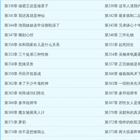
第338章 做霸王还是做君子
第339章 这等人渣我
第341章 我还真就是神仙
第342章 最多炼制二
第344章 泡我妹妹连学业都耽误了
第345章 兄弟谈心十
第347章 雕刻心经
第348章 三件礼物
第350章 你和我家欢儿是什么关系
第351章 起死回生
第353章 三个徒弟三种性格
第354章 吴楠来电夏
第356章 怒揍灵兽
第357章 正宫娘娘
第359章 丹田开筑基成
第360章 修炼御风术
第362章 来了不少牛鬼蛇神
第363章 一招秒杀先
第365章 布阵成功幻阵生
第367章 参拜祖师爷
第366章 参拜祖师爷
第367章 邪性女人是
第369章 魔女施展美人计
第370章 吴默秋的真
第371章 萝莉
第372章 憔悴的欧阳
第374章 你不是想揍我么
第375章 两大筑基即