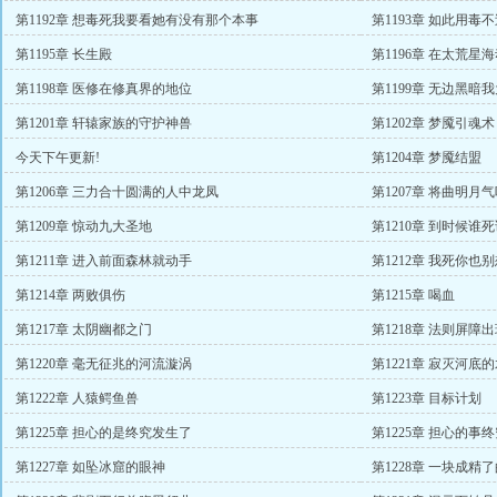
第1192章 想毒死我要看她有没有那个本事
第1193章 如此用毒
第1195章 长生殿
第1196章 在太荒星
第1198章 医修在修真界的地位
第1199章 无边黑暗
第1201章 轩辕家族的守护神兽
第1202章 梦魇引魂术
今天下午更新!
第1204章 梦魇结盟
第1206章 三力合十圆满的人中龙凤
第1207章 将曲明月
第1209章 惊动九大圣地
第1210章 到时候谁
第1211章 进入前面森林就动手
第1212章 我死你也
第1214章 两败俱伤
第1215章 喝血
第1217章 太阴幽都之门
第1218章 法则屏障
第1220章 毫无征兆的河流漩涡
第1221章 寂灭河底
第1222章 人猿鳄鱼兽
第1223章 目标计划
第1225章 担心的是终究发生了
第1225章 担心的事
第1227章 如坠冰窟的眼神
第1228章 一块成精