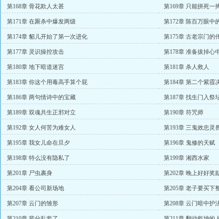
第168章 骨花欺人太甚
第169章 只能拼死一
第171章 在厮杀中爆发两级
第172章 陈百万眼中
第174章 貂儿开始了第一次进化
第175章 古老宗门的
第177章 灵识操控攻击
第178章 准备拔掉心
第180章 地下暗道迷宫
第181章 杀人救人
第183章 你这个用毒高手算个屁
第184章 第二个紫霞
第186章 两句情诗中的宝藏
第187章 找生门入祭
第189章 双魂共生正邪对立
第190章 符咒师
第192章 女人何苦为难女人
第193章 三鬼效忠灵
第195章 我女儿命在旦夕
第196章 鬼修的天赋
第198章 特么没有隐私了
第199章 湘西水家
第201章 尸虫裹身
第202章 晚上好好奖
第204章 看公司新场地
第205章 老子要买下
第207章 云门的雏形
第208章 云门暗中护
第210章 辈分乱套了
第211章 翻动乾坤的