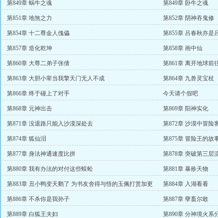
第849章 蜗牛之魂
第849章 卧牛之魂
第851章 地煞之力
第852章 阴神吞鬼修
第854章 十二尊金人傀儡
第855章 吕春秋亦是
第857章 造化乾坤
第858章 画中仙
第860章 大尊二弟子张倩
第861章 离开地球前
第863章 大胆小辈当我擎天门无人不成
第864章 九兽灵宝杖
第866章 终于碰上了对手
今天请个假吧
第868章 元神出击
第869章 阳神实化
第871章 没退路只能入沙漠深处去
第872章 沙漠中冒险
第874章 狐仙泪
第875章 冒险王的故
第877章 身法神通速度比拼
第878章 突破第三层
第880章 我有办法的对付这些蜈蚣
第881章 暴殄天物
第883章 丑小鸭变天鹅了 为书友舍得与悟的玉佩打赏加更
第884章 入湖看看
第886章 不杀你是我孙子
第887章 孽畜尔敢
第889章 白狐王夫妇
第890章 分神境火系