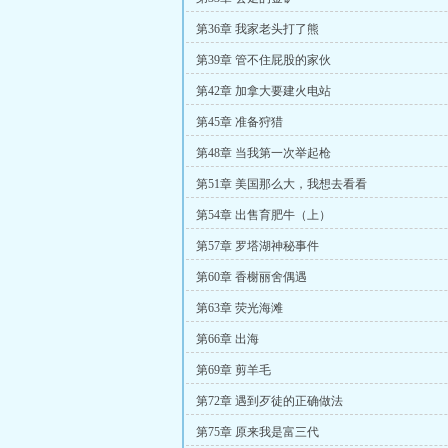
第36章 我家老头打了熊
第39章 管不住屁股的家伙
第42章 加拿大要建火电站
第45章 准备狩猎
第48章 当我第一次举起枪
第51章 美国那么大，我想去看看
第54章 出售育肥牛（上）
第57章 罗塔湖神秘事件
第60章 香榭丽舍偶遇
第63章 荧光海滩
第66章 出海
第69章 剪羊毛
第72章 遇到歹徒的正确做法
第75章 原来我是富三代