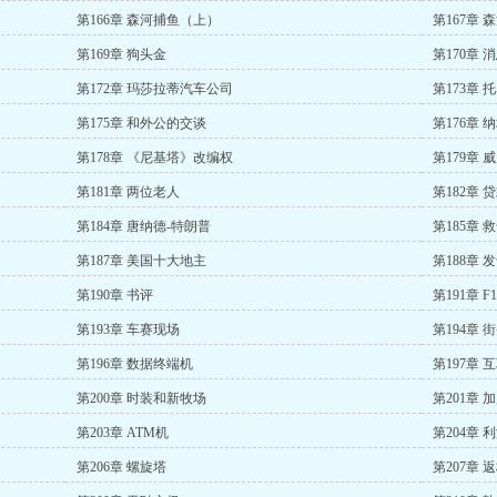
第166章 森河捕鱼（上）
第167章
第169章 狗头金
第170章 
第172章 玛莎拉蒂汽车公司
第173章 
第175章 和外公的交谈
第176章 
第178章 《尼基塔》改编权
第179章 
第181章 两位老人
第182章 
第184章 唐纳德-特朗普
第185章 
第187章 美国十大地主
第188章 
第190章 书评
第191章 F
第193章 车赛现场
第194章 
第196章 数据终端机
第197章 
第200章 时装和新牧场
第201章 
第203章 ATM机
第204章 
第206章 螺旋塔
第207章 