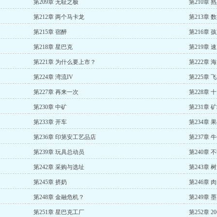
第209章 无耻之极
第210章 
第212章 两个马卡龙
第213章 
第215章 宿醉
第216章 
第218章 星巴克
第219章 
第221章 为什么要上市？
第222章 
第224章 湾流IV
第225章 
第227章 再来一次
第228章
第230章 中矿
第231章
第233章 开车
第234章 
第236章 印第安工艺品店
第237章 
第239章 玩具总动员
第240章 
第242章 采购与选址
第243章 
第245章 挤奶
第246章 
第248章 金融危机？
第249章
第251章 星巴克工厂
第252章 