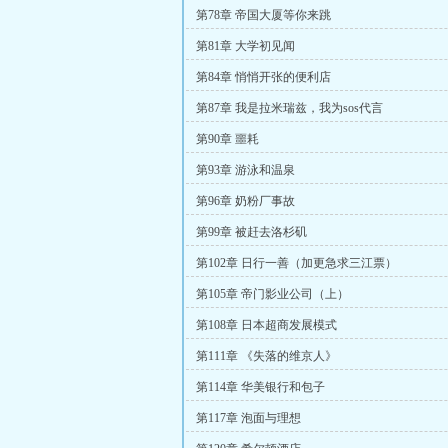
第78章 帝国大厦等你来跳
第81章 大学初见闻
第84章 悄悄开张的便利店
第87章 我是拉米瑞兹，我为sos代言
第90章 噩耗
第93章 游泳和温泉
第96章 奶粉厂事故
第99章 被赶去洛杉矶
第102章 日行一善（加更急求三江票）
第105章 帝门影业公司（上）
第108章 日本超商发展模式
第111章 《失落的维京人》
第114章 华美银行和包子
第117章 泡面与理想