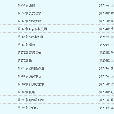
第254章 渔船
第255章
第257章 九龙戏水
第258章 
第260章 驱逐渔船
第261章 
第263章 hope科技公司
第264章
第266章 som事务所
第267章 
第269章 瞩目
第270章 
第272章 高级探长
第273章 
第275章 Be
第276章 
第278章 战略性撤退
第279章 
第281章 海鲜市场
第282章 
第284章 归属权之争
第285章 
第287章 闲聊
第288章 
第290章 鳗鱼和鱿鱼
第291章 
第293章 小白鲸
第294章 